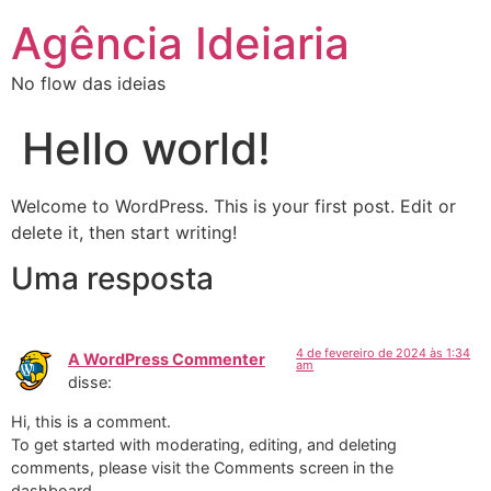
Agência Ideiaria
No flow das ideias
Hello world!
Welcome to WordPress. This is your first post. Edit or
delete it, then start writing!
Uma resposta
4 de fevereiro de 2024 às 1:34
A WordPress Commenter
am
disse:
Hi, this is a comment.
To get started with moderating, editing, and deleting
comments, please visit the Comments screen in the
dashboard.